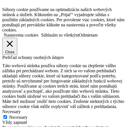
Súbory cookie používame na optimalizáciu našich webových
stránok a služieb. Kliknutím na „Prijať“ vyjadrujete súhlas s
použitím základných cookies. Pre povolenie viac cookies, ktoré nám
pomáhajú pri prevádzke kliknite na nastavenia a povoľte všetky
cookies.
Nastavenia cookies
Súhlasím so všetkým
Odmietam
Close
Prehľad ochrany osobných údajov
Táto webová stránka používa súbory cookie na zlepšenie vášho
zážitku pri prechádzaní webom. Z nich sa vo vašom prehliadači
ukladajú súbory cookie, ktoré sú kategorizované podľa potreby,
pretože sú nevyhnutné pre fungovanie základných funkcií webovej
stránky. Používame aj cookies tretích strán, ktoré nám pomáhajú
analyzovať a pochopiť, ako používate túto webovú stránku. Tieto
cookies budú uložené vo vašom prehliadači iba s vaším súhlasom.
Máte tiež možnosť zrušiť tieto cookies. Zrušenie niektorých z týchto
súborov cookie však môže ovplyvniť váš zážitok z prehliadania.
Necessary
Necessary
Vždy zapnuté