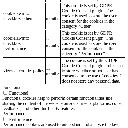
This cookie is set by GDPR
Cookie Consent plugin. The
cookielawinfo-
11
cookie is used to store the user
checkbox-others
months
consent for the cookies in the
category "Other.
This cookie is set by GDPR
cookielawinfo-
Cookie Consent plugin. The
11
checkbox-
cookie is used to store the user
months
performance
consent for the cookies in the
category "Performance".
The cookie is set by the GDPR
Cookie Consent plugin and is used
11
viewed_cookie_policy
to store whether or not user has
months
consented to the use of cookies. It
does not store any personal data.
Functional
Functional
Functional cookies help to perform certain functionalities like
sharing the content of the website on social media platforms, collect
feedbacks, and other third-party features.
Performance
Performance
Performance cookies are used to understand and analyze the key