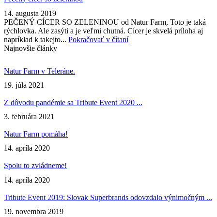
14. augusta 2019
PEČENÝ CÍCER SO ZELENINOU od Natur Farm, Toto je taká
rýchlovka. Ale zasýti a je veľmi chutná. Cícer je skvelá príloha aj
napríklad k takejto...
Pokračovať v čítaní
Najnovšie články
Natur Farm v Teleráne.
19. júla 2021
Z dôvodu pandémie sa Tribute Event 2020 ...
3. februára 2021
Natur Farm pomáha!
14. apríla 2020
Spolu to zvládneme!
14. apríla 2020
Tribute Event 2019: Slovak Superbrands odovzdalo výnimočným ...
19. novembra 2019