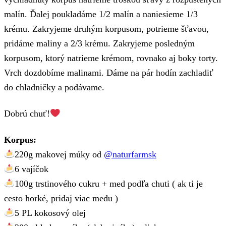
malín. Ďalej poukladáme 1/2 malín a naniesieme 1/3
krému. Zakryjeme druhým korpusom, potrieme šťavou,
pridáme maliny a 2/3 krému. Zakryjeme posledným
korpusom, ktorý natrieme krémom, rovnako aj boky torty.
Vrch dozdobíme malinami. Dáme na pár hodín zachladiť
do chladničky a podávame.
Dobrú chuť!
Korpus:
220g makovej múky od
@naturfarmsk
6 vajíčok
100g trstinového cukru + med podľa chuti ( ak ti je
cesto horké, pridaj viac medu )
5 PL kokosový olej