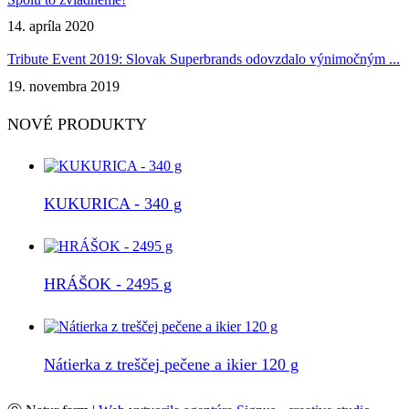
14. apríla 2020
Tribute Event 2019: Slovak Superbrands odovzdalo výnimočným ...
19. novembra 2019
NOVÉ PRODUKTY
KUKURICA - 340 g
HRÁŠOK - 2495 g
Nátierka z treščej pečene a ikier 120 g