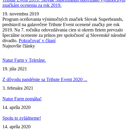
značkám ocenenia za rok 2019.
19. novembra 2019
Program oceňovania výnimočných značiek Slovak Superbrands,
predstavil na galavečere Tribute Event ocenené značky pre rok
2019. Na 7. ročníku odovzdávania cien si okrem firiem prevzalo
špeciálne ocenenie za prínos pre spoločnosť aj Slovenské národné
divadlo.
Pokračovať v čítaní
Najnovšie články
Natur Farm v Teleráne.
19. júla 2021
Z dôvodu pandémie sa Tribute Event 2020 ...
3. februára 2021
Natur Farm pomáha!
14. apríla 2020
Spolu to zvládneme!
14. apríla 2020