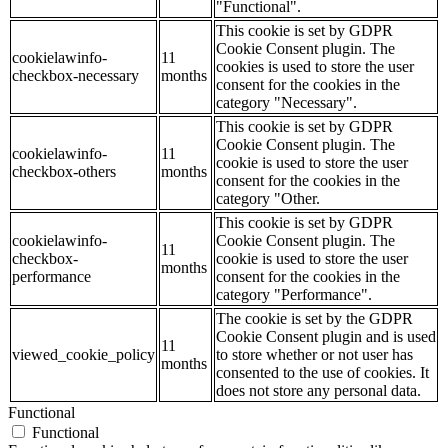
"Functional".
This cookie is set by GDPR
Cookie Consent plugin. The
cookielawinfo-
11
cookies is used to store the user
checkbox-necessary
months
consent for the cookies in the
category "Necessary".
This cookie is set by GDPR
Cookie Consent plugin. The
cookielawinfo-
11
cookie is used to store the user
checkbox-others
months
consent for the cookies in the
category "Other.
This cookie is set by GDPR
cookielawinfo-
Cookie Consent plugin. The
11
checkbox-
cookie is used to store the user
months
performance
consent for the cookies in the
category "Performance".
The cookie is set by the GDPR
Cookie Consent plugin and is used
11
viewed_cookie_policy
to store whether or not user has
months
consented to the use of cookies. It
does not store any personal data.
Functional
Functional