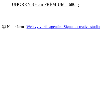
UHORKY 3-6cm PRÉMIUM - 680 g
Ⓒ Natur farm |
Web vytvorila agentúra Signus - creative studio