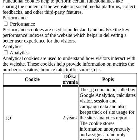
Functional cookies help to perform certain functionalities like
sharing the content of the website on social media platforms, collect
feedbacks, and other third-party features.
Performance
Performance
Performance cookies are used to understand and analyze the key
performance indexes of the website which helps in delivering a
better user experience for the visitors.
Analytics
Analytics
Analytical cookies are used to understand how visitors interact with
the website. These cookies help provide information on metrics the
number of visitors, bounce rate, traffic source, etc.
Dĺžka
Cookie
Popis
trvania
The _ga cookie, installed by
Google Analytics, calculates
visitor, session and
campaign data and also
keeps track of site usage for
_ga
2 years
the site's analytics report.
The cookie stores
information anonymously
and assigns a randomly