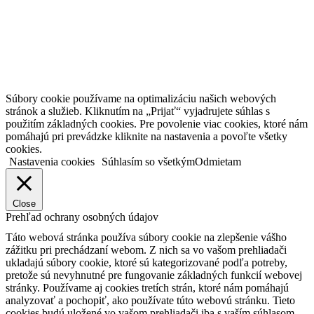
Súbory cookie používame na optimalizáciu našich webových
stránok a služieb. Kliknutím na „Prijať“ vyjadrujete súhlas s
použitím základných cookies. Pre povolenie viac cookies, ktoré nám
pomáhajú pri prevádzke kliknite na nastavenia a povoľte všetky
cookies.
Nastavenia cookies
Súhlasím so všetkým
Odmietam
Close
Prehľad ochrany osobných údajov
Táto webová stránka používa súbory cookie na zlepšenie vášho
zážitku pri prechádzaní webom. Z nich sa vo vašom prehliadači
ukladajú súbory cookie, ktoré sú kategorizované podľa potreby,
pretože sú nevyhnutné pre fungovanie základných funkcií webovej
stránky. Používame aj cookies tretích strán, ktoré nám pomáhajú
analyzovať a pochopiť, ako používate túto webovú stránku. Tieto
cookies budú uložené vo vašom prehliadači iba s vaším súhlasom.