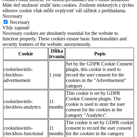
Máte tiež možnosť zrušiť tieto cookies. Zrušenie niektorých z týchto
súborov cookie však môže ovplyvniť váš zážitok z prehliadania.
Necessary
Necessary
Vždy zapnuté
Necessary cookies are absolutely essential for the website to
function properly. These cookies ensure basic functionalities and
security features of the website, anonymously.
Dĺžka
Cookie
Popis
trvania
Set by the GDPR Cookie Consent
cookielawinfo-
plugin, this cookie is used to
checkbox-
1 year
record the user consent for the
advertisement
cookies in the "Advertisement"
category .
This cookie is set by GDPR
Cookie Consent plugin. The
cookielawinfo-
11
cookie is used to store the user
checkbox-analytics
months
consent for the cookies in the
category "Analytics".
The cookie is set by GDPR cookie
cookielawinfo-
11
consent to record the user consent
checkbox-functional
months
for the cookies in the category