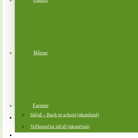
Gastro
Rôzne
Farmer
Súťaž – Back to school (ukončená)
Veľkonočná súťaž (ukončená)