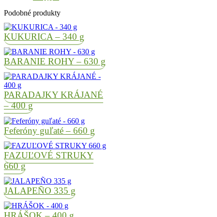
Podobné produkty
KUKURICA – 340 g
BARANIE ROHY – 630 g
PARADAJKY KRÁJANÉ
– 400 g
Feferóny guľaté – 660 g
FAZUĽOVÉ STRUKY
660 g
JALAPEÑO 335 g
HRÁŠOK – 400 g