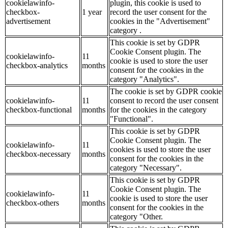
cookielawinfo-
plugin, this cookie is used to
checkbox-
1 year
record the user consent for the
advertisement
cookies in the "Advertisement"
category .
This cookie is set by GDPR
Cookie Consent plugin. The
cookielawinfo-
11
cookie is used to store the user
checkbox-analytics
months
consent for the cookies in the
category "Analytics".
The cookie is set by GDPR cookie
cookielawinfo-
11
consent to record the user consent
checkbox-functional
months
for the cookies in the category
"Functional".
This cookie is set by GDPR
Cookie Consent plugin. The
cookielawinfo-
11
cookies is used to store the user
checkbox-necessary
months
consent for the cookies in the
category "Necessary".
This cookie is set by GDPR
Cookie Consent plugin. The
cookielawinfo-
11
cookie is used to store the user
checkbox-others
months
consent for the cookies in the
category "Other.