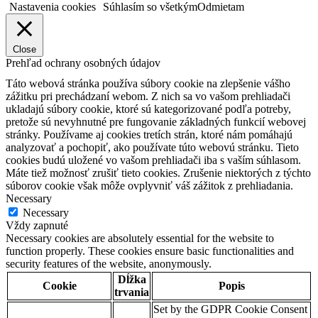
Nastavenia cookies
Súhlasím so všetkým
Odmietam
Close
Prehľad ochrany osobných údajov
Táto webová stránka používa súbory cookie na zlepšenie vášho
zážitku pri prechádzaní webom. Z nich sa vo vašom prehliadači
ukladajú súbory cookie, ktoré sú kategorizované podľa potreby,
pretože sú nevyhnutné pre fungovanie základných funkcií webovej
stránky. Používame aj cookies tretích strán, ktoré nám pomáhajú
analyzovať a pochopiť, ako používate túto webovú stránku. Tieto
cookies budú uložené vo vašom prehliadači iba s vaším súhlasom.
Máte tiež možnosť zrušiť tieto cookies. Zrušenie niektorých z týchto
súborov cookie však môže ovplyvniť váš zážitok z prehliadania.
Necessary
Necessary
Vždy zapnuté
Necessary cookies are absolutely essential for the website to
function properly. These cookies ensure basic functionalities and
security features of the website, anonymously.
Dĺžka
Cookie
Popis
trvania
Set by the GDPR Cookie Consent