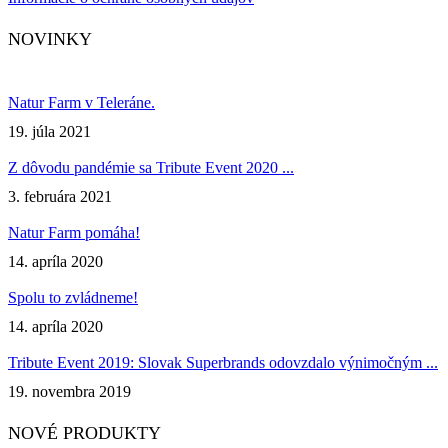
Facebook
Instagram
NOVINKY
Natur Farm v Teleráne.
19. júla 2021
Z dôvodu pandémie sa Tribute Event 2020 ...
3. februára 2021
Natur Farm pomáha!
14. apríla 2020
Spolu to zvládneme!
14. apríla 2020
Tribute Event 2019: Slovak Superbrands odovzdalo výnimočným ...
19. novembra 2019
NOVÉ PRODUKTY