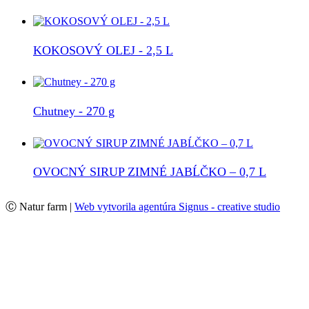
KOKOSOVÝ OLEJ - 2,5 L
Chutney - 270 g
OVOCNÝ SIRUP ZIMNÉ JABĹČKO – 0,7 L
Ⓒ Natur farm |
Web vytvorila agentúra Signus - creative studio