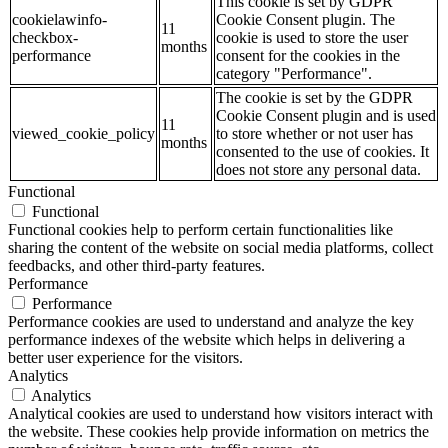
This cookie is set by GDPR
cookielawinfo-
Cookie Consent plugin. The
11
checkbox-
cookie is used to store the user
months
performance
consent for the cookies in the
category "Performance".
The cookie is set by the GDPR
Cookie Consent plugin and is used
11
viewed_cookie_policy
to store whether or not user has
months
consented to the use of cookies. It
does not store any personal data.
Functional
Functional
Functional cookies help to perform certain functionalities like
sharing the content of the website on social media platforms, collect
feedbacks, and other third-party features.
Performance
Performance
Performance cookies are used to understand and analyze the key
performance indexes of the website which helps in delivering a
better user experience for the visitors.
Analytics
Analytics
Analytical cookies are used to understand how visitors interact with
the website. These cookies help provide information on metrics the