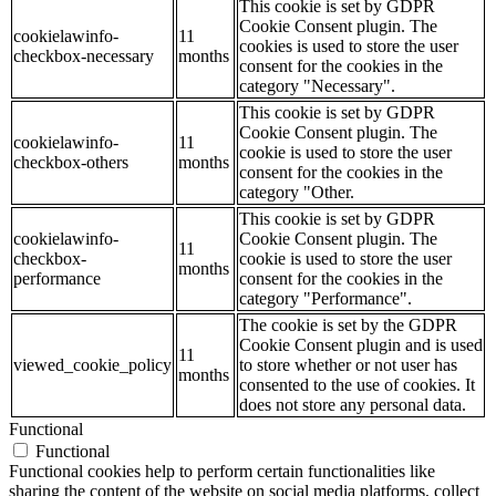
This cookie is set by GDPR
Cookie Consent plugin. The
cookielawinfo-
11
cookies is used to store the user
checkbox-necessary
months
consent for the cookies in the
category "Necessary".
This cookie is set by GDPR
Cookie Consent plugin. The
cookielawinfo-
11
cookie is used to store the user
checkbox-others
months
consent for the cookies in the
category "Other.
This cookie is set by GDPR
cookielawinfo-
Cookie Consent plugin. The
11
checkbox-
cookie is used to store the user
months
performance
consent for the cookies in the
category "Performance".
The cookie is set by the GDPR
Cookie Consent plugin and is used
11
viewed_cookie_policy
to store whether or not user has
months
consented to the use of cookies. It
does not store any personal data.
Functional
Functional
Functional cookies help to perform certain functionalities like
sharing the content of the website on social media platforms, collect