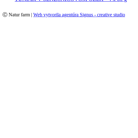
Ⓒ Natur farm |
Web vytvorila agentúra Signus - creative studio