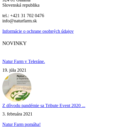
Slovenská republika
tel.: +421 31 702 0476
info@naturfarm.sk
Informácie o ochrane osobných údajov
Facebook
Instagram
NOVINKY
Natur Farm v Teleráne.
19. júla 2021
Z dôvodu pandémie sa Tribute Event 2020 ...
3. februára 2021
Natur Farm pomáha!