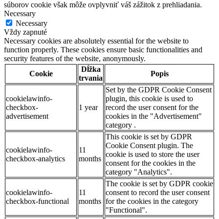
súborov cookie však môže ovplyvniť váš zážitok z prehliadania.
Necessary
Necessary
Vždy zapnuté
Necessary cookies are absolutely essential for the website to
function properly. These cookies ensure basic functionalities and
security features of the website, anonymously.
Dĺžka
Cookie
Popis
trvania
Set by the GDPR Cookie Consent
cookielawinfo-
plugin, this cookie is used to
checkbox-
1 year
record the user consent for the
advertisement
cookies in the "Advertisement"
category .
This cookie is set by GDPR
Cookie Consent plugin. The
cookielawinfo-
11
cookie is used to store the user
checkbox-analytics
months
consent for the cookies in the
category "Analytics".
The cookie is set by GDPR cookie
cookielawinfo-
11
consent to record the user consent
checkbox-functional
months
for the cookies in the category
"Functional".