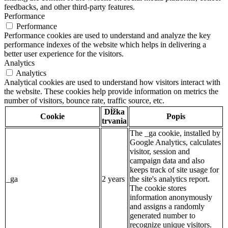
feedbacks, and other third-party features.
Performance
Performance
Performance cookies are used to understand and analyze the key
performance indexes of the website which helps in delivering a
better user experience for the visitors.
Analytics
Analytics
Analytical cookies are used to understand how visitors interact with
the website. These cookies help provide information on metrics the
number of visitors, bounce rate, traffic source, etc.
Dĺžka
Cookie
Popis
trvania
The _ga cookie, installed by
Google Analytics, calculates
visitor, session and
campaign data and also
keeps track of site usage for
_ga
2 years
the site's analytics report.
The cookie stores
information anonymously
and assigns a randomly
generated number to
recognize unique visitors.