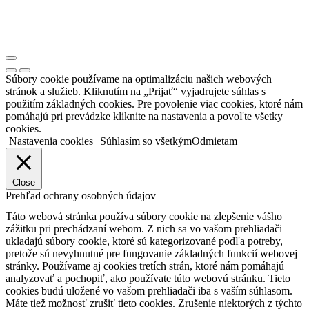
Súbory cookie používame na optimalizáciu našich webových
stránok a služieb. Kliknutím na „Prijať“ vyjadrujete súhlas s
použitím základných cookies. Pre povolenie viac cookies, ktoré nám
pomáhajú pri prevádzke kliknite na nastavenia a povoľte všetky
cookies.
Nastavenia cookies
Súhlasím so všetkým
Odmietam
Close
Prehľad ochrany osobných údajov
Táto webová stránka používa súbory cookie na zlepšenie vášho
zážitku pri prechádzaní webom. Z nich sa vo vašom prehliadači
ukladajú súbory cookie, ktoré sú kategorizované podľa potreby,
pretože sú nevyhnutné pre fungovanie základných funkcií webovej
stránky. Používame aj cookies tretích strán, ktoré nám pomáhajú
analyzovať a pochopiť, ako používate túto webovú stránku. Tieto
cookies budú uložené vo vašom prehliadači iba s vaším súhlasom.
Máte tiež možnosť zrušiť tieto cookies. Zrušenie niektorých z týchto