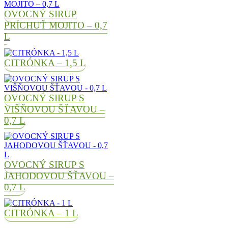
OVOCNÝ SIRUP
PRÍCHUŤ MOJITO – 0,7
L
CITRÓNKA – 1,5 L
OVOCNÝ SIRUP S
VIŠŇOVOU ŠŤAVOU –
0,7 L
OVOCNÝ SIRUP S
JAHODOVOU ŠŤAVOU –
0,7 L
CITRÓNKA – 1 L